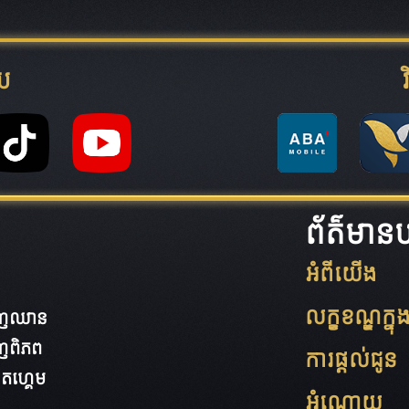
ាយ
ព័ត៌មាន​ប
អំពីយើង
លក្ខខណ្ឌក្នុ
ឡាញឈាន
ិញពិភព
ការផ្តល់ជូន
តហ្គេម
អំណោយ