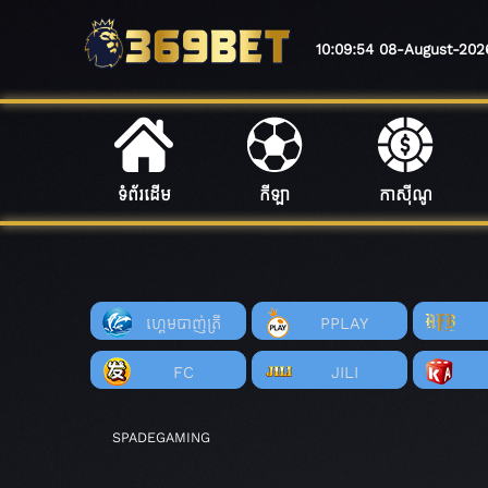
10:09:57 08-August-202
ទំព័រដើម
កីឡា
កាស៊ីណូ
ហ្គេមបាញ់ត្រី
PPLAY
FC
JILI
SPADEGAMING