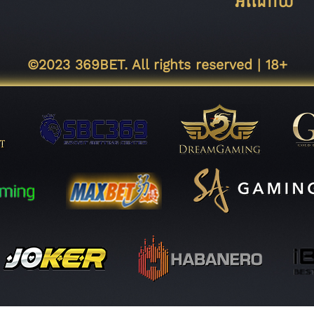
អំណោយ
©2023 369BET. All rights reserved | 18+