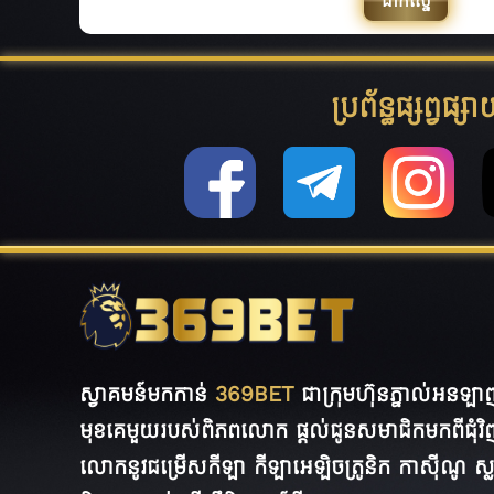
ប្រព័ន្ធផ្សព្វផ្ស
ស្វាគមន៍​មកកាន់
369BET
ជាក្រុមហ៊ុនភ្នាល់អន
មុខគេមួយរបស់ពិភពលោក ផ្តល់ជូនសមាជិកមកពីជុំវ
លោកនូវជម្រើសកីឡា កីឡាអេឡិចត្រូនិក កាស៊ីណូ ស្ល