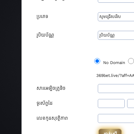
ប្រភេទ
រូបិយប័ណ្ណ
No Domain
369bet.live/?aff=A
សារអេឡិចត្រូនិច
ទូរស័ព្ទដៃ
លេខកូដសុវត្ថិភាព